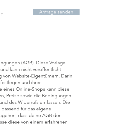
Anfrage senden
 T
ingungen (AGB). Diese Vorlage
g und kann nicht veröffentlicht
g von Website-Eigentümern. Darin
festlegen und ihrer
e eines Online-Shops kann diese
aren, Preise sowie die Bedingungen
 und des Widerrufs umfassen. Die
 passend für das eigene
zugehen, dass deine AGB den
sse diese von einem erfahrenen