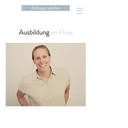
Anfrage senden
Ausbildung
im:Fluss