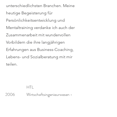
unterschiedlichsten Branchen. Meine
heutige Begeisterung für
Persönlichkeitsentwicklung und
Mentaltraining verdanke ich auch der
Zusammenarbeit mit wundervollen
Vorbildern die ihre langjährigen
Erfahrungen aus Business-Coaching,
Lebens- und Sozialberatung mit mir
teilen.
HTL
2006
Wirtschaftsingenieurwesen -
Betriebsmanagement
Staatlich geprüfte Instruktorin
2020
Kajak