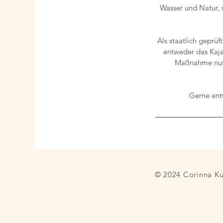
Wasser und Natur,
Als staatlich geprüf
entweder das Kajak
Maßnahme nut
Gerne entw
© 2024 Corinna K