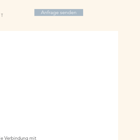
Anfrage senden
 T
die Verbindung mit