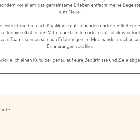
 sondern vor allem das gemeinsame Erleben entfacht meine Begeist
aufs Neue.
te Instruktorin biete ich Kajakkurse auf stehenden und/oder fließen
erlebnis selbst in den Mittelpunkt stellen oder es als effektives Too
zen. Teams können so neue Erfahrungen im Miteinander machen u
Erinnerungen schaffen.
ickle ich einen Kurs, der genau auf eure Bedürfnisse und Ziele abge
uhnle