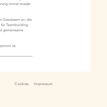
erung immer wieder
den Gewässern an, die
l für Teambuilding-
nd gemeinsame
stimmt ist.
Cookies
Impressum